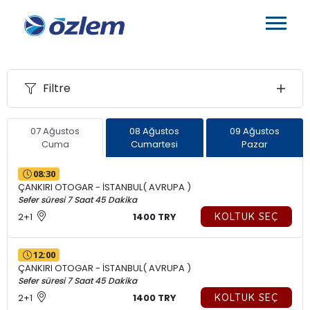
Filtre
07 Ağustos
08 Ağustos
09 Ağustos
Cuma
Cumartesi
Pazar
08:30
ÇANKIRI OTOGAR - İSTANBUL( AVRUPA )
Sefer süresi 7 Saat 45 Dakika
2+1
1400 TRY
KOLTUK SEÇ
12:00
ÇANKIRI OTOGAR - İSTANBUL( AVRUPA )
Sefer süresi 7 Saat 45 Dakika
2+1
1400 TRY
KOLTUK SEÇ