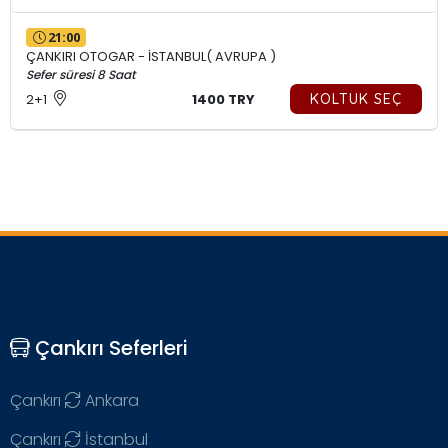
21:00
ÇANKIRI OTOGAR - İSTANBUL( AVRUPA )
Sefer süresi 8 Saat
2+1
1400 TRY
KOLTUK SEÇ
Çankırı Seferleri
Çankırı
Ankara
Çankırı
İstanbul