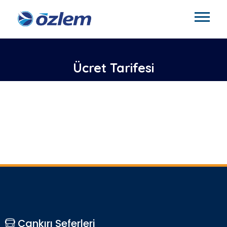
Ücret Tarifesi
Çankırı Seferleri