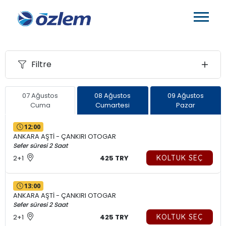
Filtre
07 Ağustos
08 Ağustos
09 Ağustos
Cuma
Cumartesi
Pazar
12:00
ANKARA AŞTİ - ÇANKIRI OTOGAR
Sefer süresi 2 Saat
2+1
425 TRY
KOLTUK SEÇ
13:00
ANKARA AŞTİ - ÇANKIRI OTOGAR
Sefer süresi 2 Saat
2+1
425 TRY
KOLTUK SEÇ