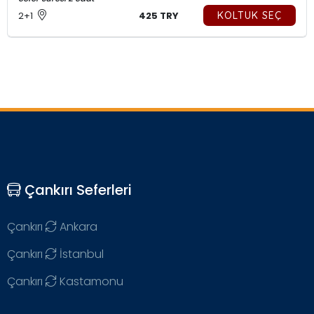
2+1
425 TRY
KOLTUK SEÇ
Çankırı Seferleri
Çankırı
Ankara
Çankırı
İstanbul
Çankırı
Kastamonu