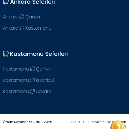
Ankara Seferleri
Ankara
Çankırı
Ankara
Kastamonu
Kastamonu Seferleri
Kastamonu
Çankırı
Kastamonu
İstanbul
Kastamonu
Ankara
Özlem Seyahat, © 2010 - 2026
444 18 18 - Türkiye'nin Her Yerinden
!