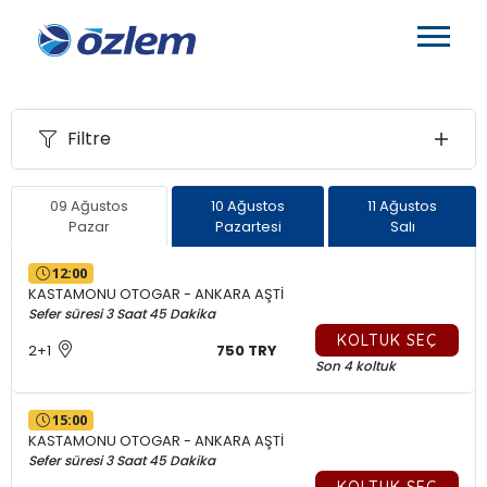
Filtre
09 Ağustos
10 Ağustos
11 Ağustos
Pazar
Pazartesi
Salı
12:00
KASTAMONU OTOGAR - ANKARA AŞTİ
Sefer süresi 3 Saat 45 Dakika
KOLTUK SEÇ
2+1
750 TRY
Son 4 koltuk
15:00
KASTAMONU OTOGAR - ANKARA AŞTİ
Sefer süresi 3 Saat 45 Dakika