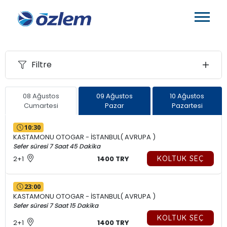
Filtre
08 Ağustos
09 Ağustos
10 Ağustos
Cumartesi
Pazar
Pazartesi
10:30
KASTAMONU OTOGAR - İSTANBUL( AVRUPA )
Sefer süresi 7 Saat 45 Dakika
2+1
1400 TRY
KOLTUK SEÇ
23:00
KASTAMONU OTOGAR - İSTANBUL( AVRUPA )
Sefer süresi 7 Saat 15 Dakika
KOLTUK SEÇ
2+1
1400 TRY