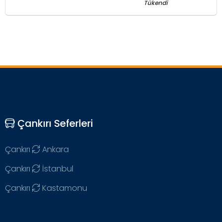
Tükendi
Çankırı Seferleri
Çankırı
Ankara
Çankırı
İstanbul
Çankırı
Kastamonu